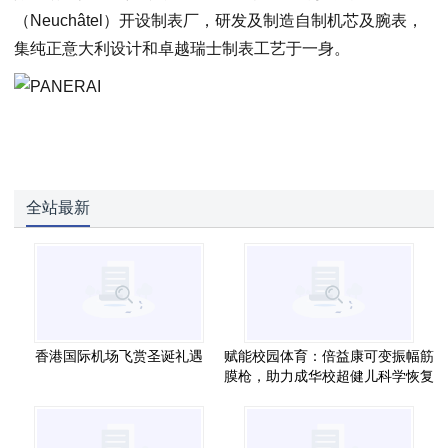
（Neuchâtel）开设制表厂，研发及制造自制机芯及腕表，
集纯正意大利设计和卓越瑞士制表工艺于一身。
全站最新
香港国际机场飞赏圣诞礼遇
赋能校园体育：倍益康可变振幅筋
膜枪，助力成华校超健儿科学恢复