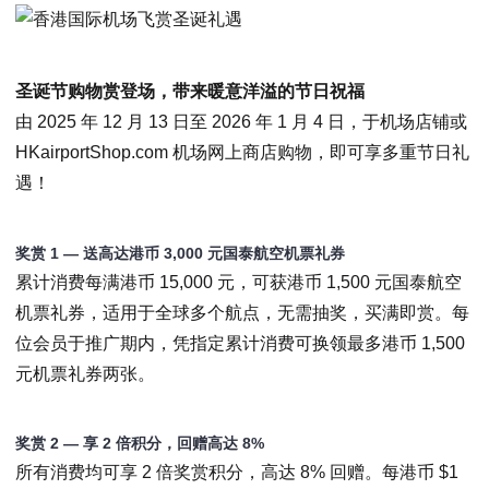
圣诞节购物赏登场，带来暖意洋溢的节日祝福
由 2025 年 12 月 13 日至 2026 年 1 月 4 日，于机场店铺或
HKairportShop.com 机场网上商店购物，即可享多重节日礼
遇！
奖赏
1
— 送高达港币
3,000
元国泰航空机票礼券
累计消费每满港币 15,000 元，可获港币 1,500 元国泰航空
机票礼券，适用于全球多个航点，无需抽奖，买满即赏。每
位会员于推广期内，凭指定累计消费可换领最多港币 1,500
元机票礼券两张。
奖赏
2
— 享
2
倍积分，回赠高达
8%
所有消费均可享 2 倍奖赏积分，高达 8% 回赠。每港币 $1