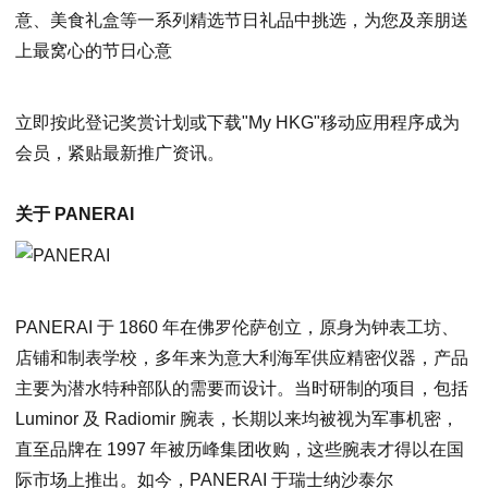
立即
按此
登记奖赏计划或下载"My HKG"移动应用程序成为
会员，紧贴最新推广资讯。
关于
PANERAI
PANERAI 于 1860 年在佛罗伦萨创立，原身为钟表工坊、
店铺和制表学校，多年来为意大利海军供应精密仪器，产品
主要为潜水特种部队的需要而设计。当时研制的项目，包括
Luminor 及 Radiomir 腕表，长期以来均被视为军事机密，
直至品牌在 1997 年被历峰集团收购，这些腕表才得以在国
际市场上推出。如今，PANERAI 于瑞士纳沙泰尔