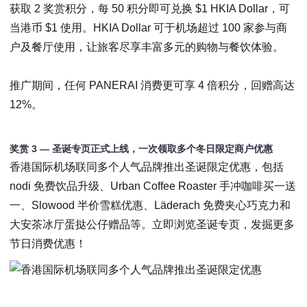
获取 2 奖赏积分，每 50 积分即可兑换 $1 HKIA Dollar，可
当港币 $1 使用。HKIA Dollar 可于机场超过 100 家参与商
户及餐厅使用，让旅客尽享丰富多元的购物与餐饮体验。
推广期间，任何 PANERAI 消费更可享 4 倍积分，回赠高达
12%。
奖赏
3
— 圣诞专页正式上线，一次领取多个冬日限定商户优惠
香港国际机场联同多个人气品牌推出圣诞限定优惠，包括
nodi 免费饮品升级、Urban Coffee Roaster 手冲咖啡买一送
一、Slowood 半价雪糕优惠、Läderach 免费夹心巧克力和
大安茶冰厅蛋挞公仔赠品等。立即浏览
圣诞专页
，发掘更多
节日消费优惠！