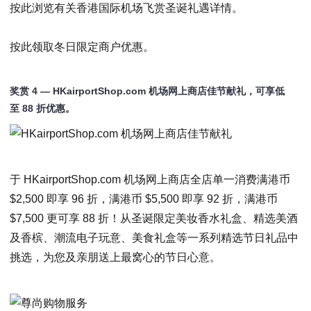
按此
浏览有关香港国际机场飞赏圣诞礼遇详情。
按此
领取冬日限定商户优惠。
奖赏
4
—
HKairportShop.com
机场网上商店佳节献礼，可享低
至
88
折优惠。
于 HKairportShop.com 机场网上商店全店单一消费满港币
$2,500 即享 96 折，满港币 $5,500 即享 92 折，满港币
$7,500 更可享 88 折！从圣诞限定美妆香水礼盒、精选美酒
及香槟、潮流电子玩意、美食礼盒等一系列精选节日礼品中
挑选，为您及亲朋送上最窝心的节日心意。